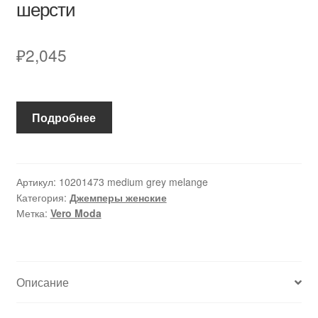
шерсти
₽
2,045
Подробнее
Артикул:
10201473 medium grey melange
Категория:
Джемперы женские
Метка:
Vero Moda
Описание