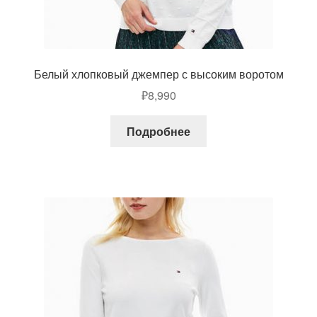
Белый хлопковый джемпер с высоким воротом
₽
8,990
Подробнее