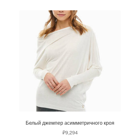
Белый джемпер асимметричного кроя
₽
9,294