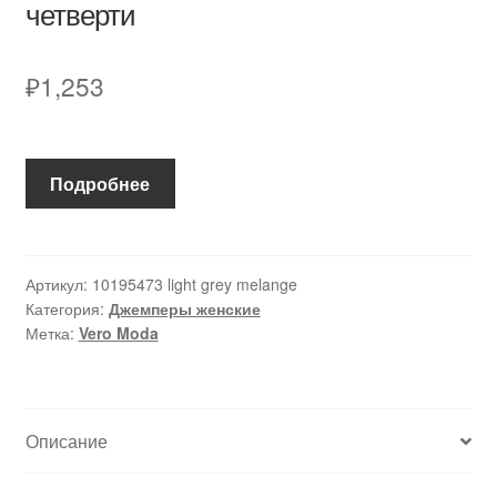
четверти
₽
1,253
Подробнее
Артикул:
10195473 light grey melange
Категория:
Джемперы женские
Метка:
Vero Moda
Описание