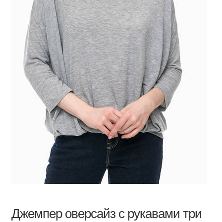
Джемпер оверсайз с рукавами три