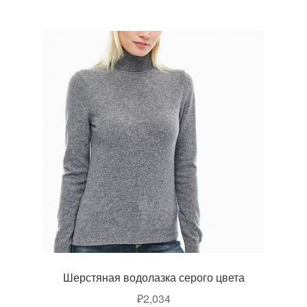
Шерстяная водолазка серого цвета
₽
2,034