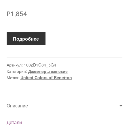
₽
1,854
Подробнее
Артикул:
1002D1G84_5G4
Категория:
Джемперы женские
Метка:
United Colors of Benetton
Описание
Детали