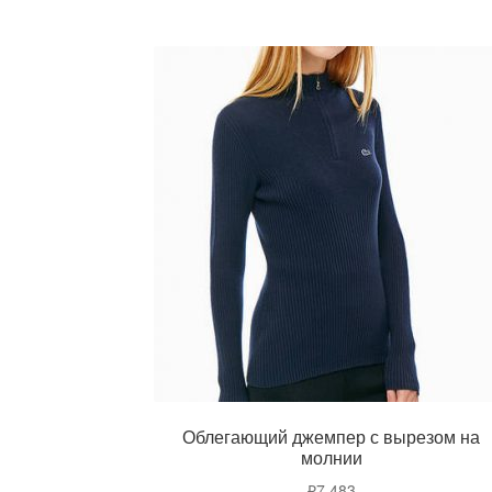
Облегающий джемпер с вырезом на
молнии
₽
7,483