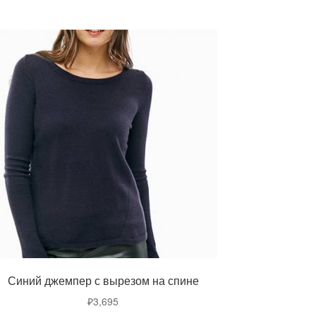
Синий джемпер с вырезом на спине
₽
3,695