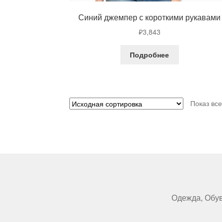
Синий джемпер с короткими рукавами
₽
3,843
Подробнее
Показ вс
Одежда, Обув