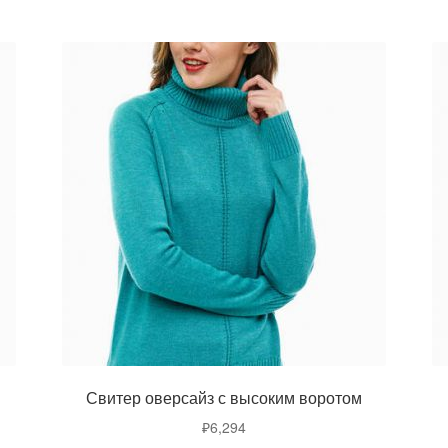
Свитер оверсайз с высоким воротом
₽
6,294