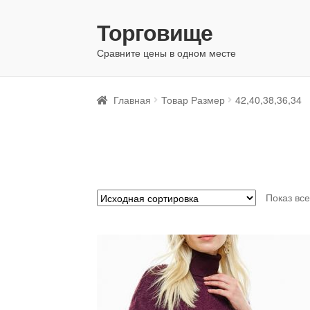
Торговище
Перейти
Перейти
к
к
Сравните цены в одном месте
навигации
содержимому
Главная
Товар Размер
42,40,38,36,34
Показ вс