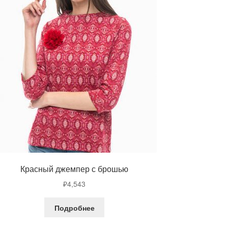
Красный джемпер с брошью
₽
4,543
Подробнее