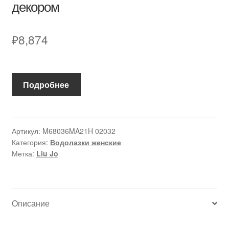
декором
₽
8,874
Подробнее
Артикул:
M68036MA21H 02032
Категория:
Водолазки женские
Метка:
Liu Jo
Описание